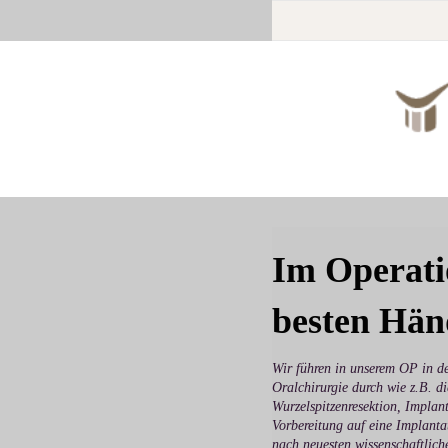
Im Operati
besten Hä
Wir führen in unserem OP in de
Oralchirurgie durch wie z.B. d
Wurzelspitzenresektion, Impla
Vorbereitung auf eine Implanta
nach neuesten wissenschaftlic