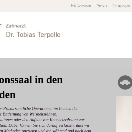
Willkommen
Praxis
Leistungen
onssaal in den
nden
r Praxis sämtliche Operationen im Bereich der
ie Entfernung von Weisheitszähnen,
ntationen oder den Aufbau von Knochensubstanz zur
tion. Dabei können Sie sich darauf verlassen, dass wir
hen Methoden operieren und vor, während und nach dem