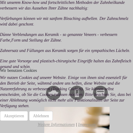
Mit unserem Know-how und fortschrittlichen Methoden der Zahnheilkunde
verbessern wir das Aussehen Ihrer Zähne nachhaltig:
Verfärbungen können wir mit sanftem Bleaching aufhellen. Der Zahnschmelz
wird dabei geschont.
Dünne Verblendungen aus Keramik - so genannte Veneers - verbessern
Farbe,Form und Stellung der Zähne.
Zahnersatz und Füllungen aus Keramik sorgen für ein sympathisches Lächeln.
Eine gute Vorsorge und plastisch-chirurgische Eingriffe halten das Zahnfleisch
gesund und schön.
Wir benutzen Cookies
Wir nutzen Cookies auf unserer Website. Einige von ihnen sind essenziell für
den Betrieb der Seite, während andere uns helfen, diese Website und die
Nutzererfahrung zu verbessern (Tracking Cookies). Sie können selbst
entscheiden, ob Sie die Cookies zulassen möchten. Bitte beachten Sie, dass bei
einer Ablehnung womöglich nicht mehr alle Funktionalitäten der Seite zur
Verfügung stehen.
Akzeptieren
Ablehnen
Weitere Informationen
|
Impressum